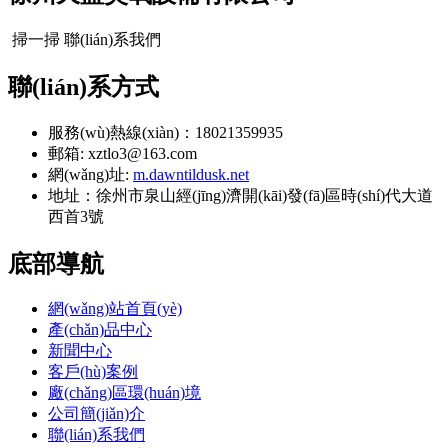
掃一掃 聯(lián)系我們
聯(lián)系方式
服務(wù)熱線(xiàn)：18021359935
郵箱: xztlo3@163.com
網(wǎng)址:
m.dawntildusk.net
地址：徐州市泉山經(jīng)濟開(kāi)發(fā)區時(shí)代大道
西首3號
底部導航
網(wǎng)站首頁(yè)
產(chǎn)品中心
新聞中心
客戶(hù)案例
廠(chǎng)區環(huán)境
公司簡(jiǎn)介
聯(lián)系我們