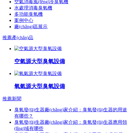
空氣消毒風(fēng)冷臭氧機
水處理消毒臭氧機
多功能臭氧機
案例中心
廠(chǎng)區展示
推薦產(chǎn)品
空氣源大型臭氧設備
氧氣源大型臭氧設備
推薦新聞
臭氧發(fā)生器廠(chǎng)家介紹：臭氧發(fā)生器的用途
有哪些？
臭氧發(fā)生器廠(chǎng)家介紹：臭氧發(fā)生器應用領
(lǐng)域有哪些