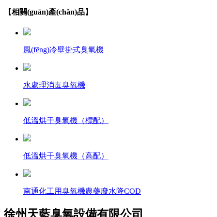
【相關(guān)產(chǎn)品】
風(fēng)冷壁掛式臭氧機
水處理消毒臭氧機
低溫烘干臭氧機（標配）
低溫烘干臭氧機（高配）
南通化工用臭氧機農藥廢水降COD
徐州天藍臭氧設備有限公司