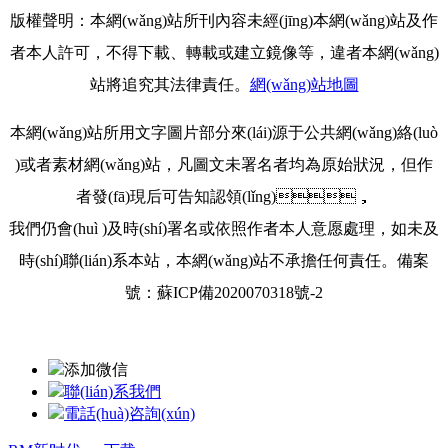
版權聲明：本網(wǎng)站所刊內容未經(jīng)本網(wǎng)站及作
者本人許可，不得下載、轉載或建立鏡像等，違者本網(wǎng)
站將追究其法律責任。
網(wǎng)站地圖
本網(wǎng)站所用文字圖片部分來(lái)源于公共網(wǎng)絡(luò
)或者素材網(wǎng)站，凡圖文未署名者均為原始狀況，但作
者發(fā)現后可告知認領(lǐng)，
我們仍會(huì )及時(shí)署名或依照作者本人意愿處理，如未及
時(shí)聯(lián)系本站，本網(wǎng)站不承擔任何責任。備案
號：
蘇ICP備2020070318號-2
添加微信
聯(lián)系我們
電話(huà)咨詢(xún)