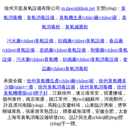
徐州天藍臭氧設備有限公司
m.dawntildusk.net
主營(yíng)
：
臭
氧消毒機
，
臭氧消毒設備
，
臭氧機生產(chǎn)廠(chǎng)家
，
臭
氧消毒柜
，
臭氧滅菌柜
污水廠(chǎng)臭氧設備
，
紡織廠(chǎng)臭氧設備
，
食品廠
(chǎng)臭氧設備
，
造紙廠(chǎng)臭氧設備
，
制藥廠(chǎng)臭氧
設備
，
污水廠(chǎng)臭氧機
，
紡織廠(chǎng)臭氧消毒設備
，
食
品廠(chǎng)臭氧消毒柜
承接全國：
徐州臭氧機生產(chǎn)廠(chǎng)家
，
徐州臭氧機多
少錢(qián)一臺
，
徐州臭氧消毒設備
，
徐州臭氧消毒機
，
徐州
臭氧機哪個(gè)牌子好
，
江蘇徐州
，
連云港淮安
，
宿遷鹽城
，
揚州泰州
，
南京南通
，
鎮江常州
，
無(wú)錫蘇州
，
河南鄭州
，
許昌漯河南陽(yáng)
，
馬鞍山安慶蚌埠
，
山東臨沂濟南
，
濟寧
聊城青島
，
張家港常熟昆山
，
煙臺威海淄博
，
安徽合肥
，
太倉
上海
等臭氧消毒設備研發(fā)、設計與生產(chǎn)經(jīng)營
(yíng)于一體。