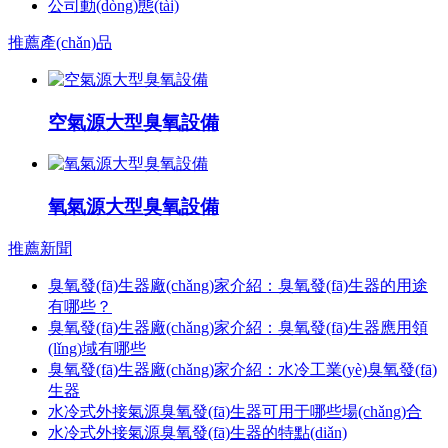
公司動(dòng)態(tài)
推薦產(chǎn)品
空氣源大型臭氧設備
氧氣源大型臭氧設備
推薦新聞
臭氧發(fā)生器廠(chǎng)家介紹：臭氧發(fā)生器的用途
有哪些？
臭氧發(fā)生器廠(chǎng)家介紹：臭氧發(fā)生器應用領
(lǐng)域有哪些
臭氧發(fā)生器廠(chǎng)家介紹：水冷工業(yè)臭氧發(fā)
生器
水冷式外接氣源臭氧發(fā)生器可用于哪些場(chǎng)合
水冷式外接氣源臭氧發(fā)生器的特點(diǎn)