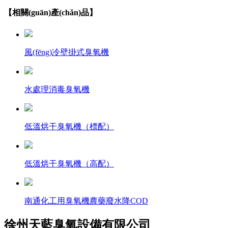
【相關(guān)產(chǎn)品】
風(fēng)冷壁掛式臭氧機
水處理消毒臭氧機
低溫烘干臭氧機（標配）
低溫烘干臭氧機（高配）
南通化工用臭氧機農藥廢水降COD
徐州天藍臭氧設備有限公司