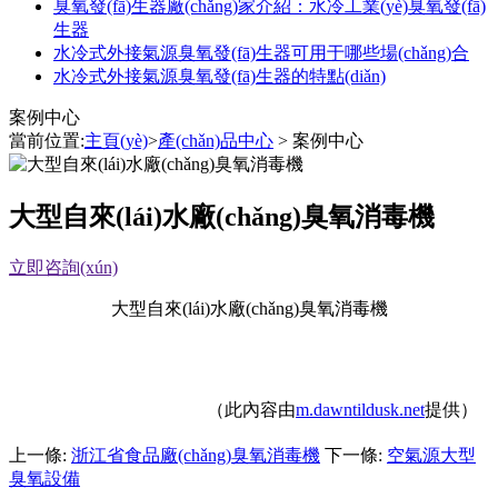
臭氧發(fā)生器廠(chǎng)家介紹：水冷工業(yè)臭氧發(fā)
生器
水冷式外接氣源臭氧發(fā)生器可用于哪些場(chǎng)合
水冷式外接氣源臭氧發(fā)生器的特點(diǎn)
案例中心
當前位置:
主頁(yè)
>
產(chǎn)品中心
> 案例中心
大型自來(lái)水廠(chǎng)臭氧消毒機
立即咨詢(xún)
大型自來(lái)水廠(chǎng)臭氧消毒機
（此內容由
m.dawntildusk.net
提供）
上一條:
浙江省食品廠(chǎng)臭氧消毒機
下一條:
空氣源大型
臭氧設備