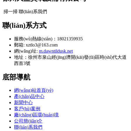
掃一掃 聯(lián)系我們
聯(lián)系方式
服務(wù)熱線(xiàn)：18021359935
郵箱: xztlo3@163.com
網(wǎng)址:
m.dawntildusk.net
地址：徐州市泉山經(jīng)濟開(kāi)發(fā)區時(shí)代大道
西首3號
底部導航
網(wǎng)站首頁(yè)
產(chǎn)品中心
新聞中心
客戶(hù)案例
廠(chǎng)區環(huán)境
公司簡(jiǎn)介
聯(lián)系我們