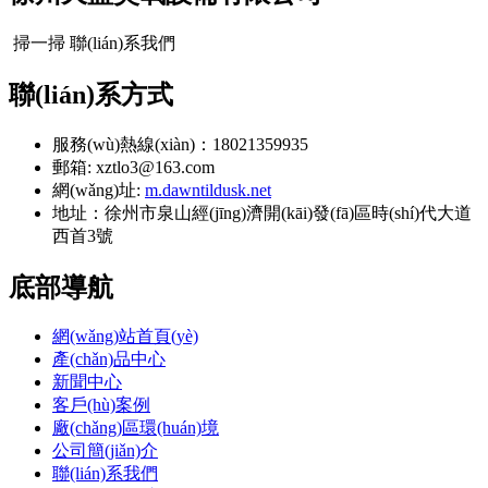
掃一掃 聯(lián)系我們
聯(lián)系方式
服務(wù)熱線(xiàn)：18021359935
郵箱: xztlo3@163.com
網(wǎng)址:
m.dawntildusk.net
地址：徐州市泉山經(jīng)濟開(kāi)發(fā)區時(shí)代大道
西首3號
底部導航
網(wǎng)站首頁(yè)
產(chǎn)品中心
新聞中心
客戶(hù)案例
廠(chǎng)區環(huán)境
公司簡(jiǎn)介
聯(lián)系我們