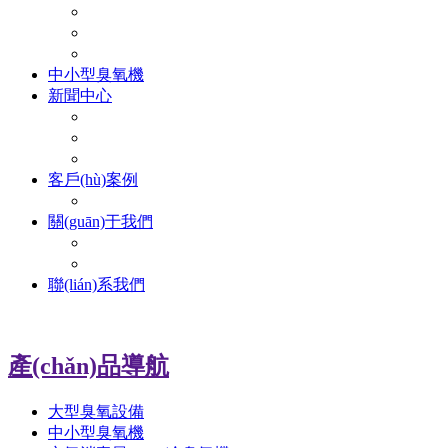
空氣消毒風(fēng)冷臭氧機
水處理消毒臭氧機
多功能臭氧機
中小型臭氧機
新聞中心
公司動(dòng)態(tài)
行業(yè)動(dòng)態(tài)
最新資訊
客戶(hù)案例
廠(chǎng)區展示
關(guān)于我們
企業(yè)文化
榮譽(yù)資質(zhì)
聯(lián)系我們
產(chǎn)品導航
大型臭氧設備
中小型臭氧機