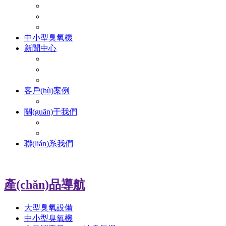
空氣消毒風(fēng)冷臭氧機
水處理消毒臭氧機
多功能臭氧機
中小型臭氧機
新聞中心
公司動(dòng)態(tài)
行業(yè)動(dòng)態(tài)
最新資訊
客戶(hù)案例
廠(chǎng)區展示
關(guān)于我們
企業(yè)文化
榮譽(yù)資質(zhì)
聯(lián)系我們
產(chǎn)品導航
大型臭氧設備
中小型臭氧機