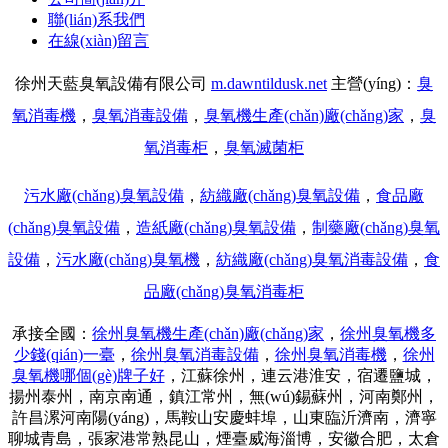
聯(lián)系我們
在線(xiàn)留言
徐州天藍臭氧設備有限公司
m.dawntildusk.net
主營(yíng)
：
臭
氧消毒機
，
臭氧消毒設備
，
臭氧機生產(chǎn)廠(chǎng)家
，
臭
氧消毒柜
，
臭氧滅菌柜
污水廠(chǎng)臭氧設備
，
紡織廠(chǎng)臭氧設備
，
食品廠
(chǎng)臭氧設備
，
造紙廠(chǎng)臭氧設備
，
制藥廠(chǎng)臭氧
設備
，
污水廠(chǎng)臭氧機
，
紡織廠(chǎng)臭氧消毒設備
，
食
品廠(chǎng)臭氧消毒柜
承接全國：
徐州臭氧機生產(chǎn)廠(chǎng)家
，
徐州臭氧機多
少錢(qián)一臺
，
徐州臭氧消毒設備
，
徐州臭氧消毒機
，
徐州
臭氧機哪個(gè)牌子好
，
江蘇徐州
，
連云港淮安
，
宿遷鹽城
，
揚州泰州
，
南京南通
，
鎮江常州
，
無(wú)錫蘇州
，
河南鄭州
，
許昌漯河南陽(yáng)
，
馬鞍山安慶蚌埠
，
山東臨沂濟南
，
濟寧
聊城青島
，
張家港常熟昆山
，
煙臺威海淄博
，
安徽合肥
，
太倉