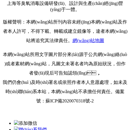
上海
等臭氧消毒設備研發(fā)、設計與生產(chǎn)經(jīng)營
(yíng)于一體。
版權聲明：本網(wǎng)站所刊內容未經(jīng)本網(wǎng)站及作
者本人許可，不得下載、轉載或建立鏡像等，違者本網(wǎng)
站將追究其法律責任。
網(wǎng)站地圖
本網(wǎng)站所用文字圖片部分來(lái)源于公共網(wǎng)絡(luò
)或者素材網(wǎng)站，凡圖文未署名者均為原始狀況，但作
者發(fā)現后可告知認領(lǐng)，
我們仍會(huì )及時(shí)署名或依照作者本人意愿處理，如未及
時(shí)聯(lián)系本站，本網(wǎng)站不承擔任何責任。備案
號：
蘇ICP備2020070318號-2
添加微信
聯(lián)系我們