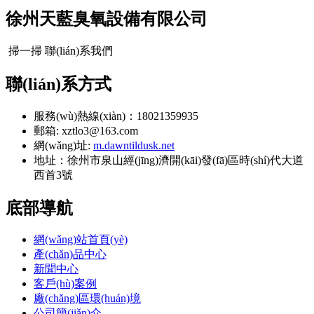
徐州天藍臭氧設備有限公司
掃一掃 聯(lián)系我們
聯(lián)系方式
服務(wù)熱線(xiàn)：18021359935
郵箱: xztlo3@163.com
網(wǎng)址:
m.dawntildusk.net
地址：徐州市泉山經(jīng)濟開(kāi)發(fā)區時(shí)代大道
西首3號
底部導航
網(wǎng)站首頁(yè)
產(chǎn)品中心
新聞中心
客戶(hù)案例
廠(chǎng)區環(huán)境
公司簡(jiǎn)介