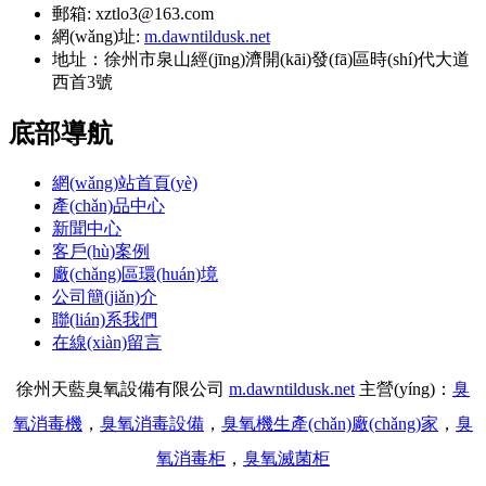
郵箱: xztlo3@163.com
網(wǎng)址:
m.dawntildusk.net
地址：徐州市泉山經(jīng)濟開(kāi)發(fā)區時(shí)代大道
西首3號
底部導航
網(wǎng)站首頁(yè)
產(chǎn)品中心
新聞中心
客戶(hù)案例
廠(chǎng)區環(huán)境
公司簡(jiǎn)介
聯(lián)系我們
在線(xiàn)留言
徐州天藍臭氧設備有限公司
m.dawntildusk.net
主營(yíng)
：
臭
氧消毒機
，
臭氧消毒設備
，
臭氧機生產(chǎn)廠(chǎng)家
，
臭
氧消毒柜
，
臭氧滅菌柜