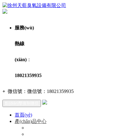
服務(wù)
熱線
(xiàn)
：
18021359935
+
微信號：
微信號：18021359935
點(diǎn)擊復制微信
首頁(yè)
產(chǎn)品中心
大型臭氧設備
中小型臭氧機