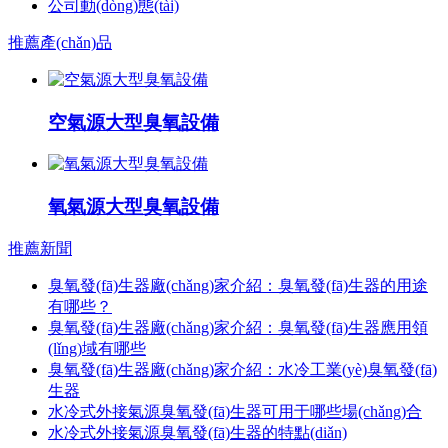
公司動(dòng)態(tài)
推薦產(chǎn)品
空氣源大型臭氧設備
氧氣源大型臭氧設備
推薦新聞
臭氧發(fā)生器廠(chǎng)家介紹：臭氧發(fā)生器的用途
有哪些？
臭氧發(fā)生器廠(chǎng)家介紹：臭氧發(fā)生器應用領
(lǐng)域有哪些
臭氧發(fā)生器廠(chǎng)家介紹：水冷工業(yè)臭氧發(fā)
生器
水冷式外接氣源臭氧發(fā)生器可用于哪些場(chǎng)合
水冷式外接氣源臭氧發(fā)生器的特點(diǎn)